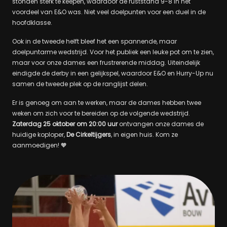
stonden sterk te keepen, waardoor de ruststand 9-8 in het
voordeel van E&O was. Niet veel doelpunten voor een duel in de
hoofdklasse.
Ook in de tweede helft bleef het een spannende, maar
doelpuntarme wedstrijd. Voor het publiek een leuke pot om te zien,
maar voor onze dames een frustrerende middag. Uiteindelijk
eindigde de derby in een gelijkspel, waardoor E&O en Hurry-Up nu
samen de tweede plek op de ranglijst delen.
Er is genoeg om aan te werken, maar de dames hebben twee
weken om zich voor te bereiden op de volgende wedstrijd.
Zaterdag 25 oktober om 20:00 uur
ontvangen onze dames de
huidige koploper,
De Cirkeltijgers
, in eigen huis. Kom ze
aanmoedigen! 🧡