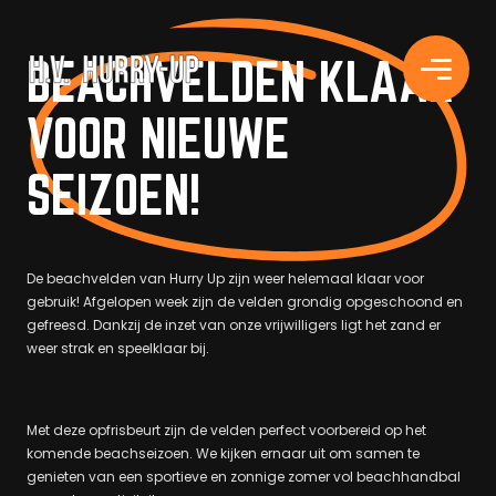
H.V. HURRY-UP
BEACHVELDEN KLAAR
VOOR NIEUWE
SEIZOEN!
De beachvelden van Hurry Up zijn weer helemaal klaar voor
gebruik! Afgelopen week zijn de velden grondig opgeschoond en
gefreesd. Dankzij de inzet van onze vrijwilligers ligt het zand er
weer strak en speelklaar bij.
Met deze opfrisbeurt zijn de velden perfect voorbereid op het
komende beachseizoen. We kijken ernaar uit om samen te
genieten van een sportieve en zonnige zomer vol beachhandbal