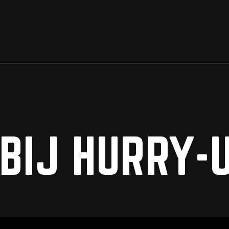
#KOPD’RVEUR
BIJ HURRY-