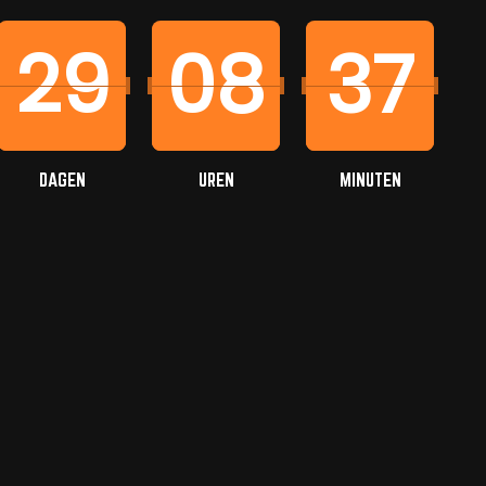
29
08
37
DAGEN
UREN
MINUTEN