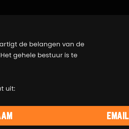
artigt de belangen van de
Het gehele bestuur is te
 uit:
AAM
EMAI