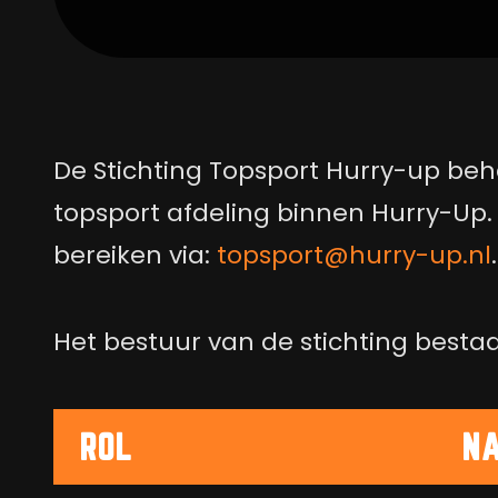
De Stichting Topsport Hurry-up beh
topsport afdeling binnen Hurry-Up. 
bereiken via:
topsport@hurry-up.nl
.
Het bestuur van de stichting bestaat
ROL
N