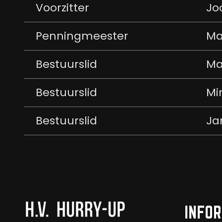
Voorzitter
Jo
Penningmeester
Ma
Bestuurslid
Ma
Bestuurslid
Mi
Bestuurslid
Ja
INFOR