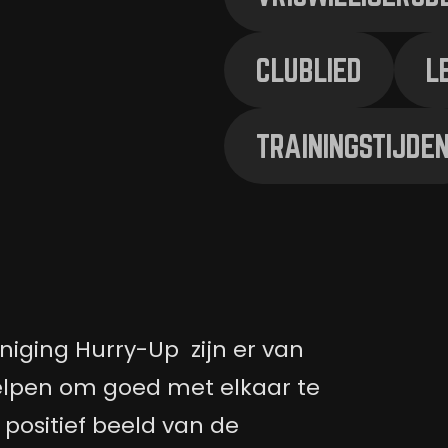
CLUBLIED
L
TRAININGSTIJDE
niging Hurry-Up zijn er van
elpen om goed met elkaar te
positief beeld van de