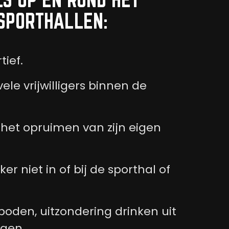
SPORTHALLEN:
tief.
le vrijwilligers binnen de
 het opruimen van zijn eigen
r niet in of bij de sporthal of
rboden, uitzondering drinken uit
ngen.