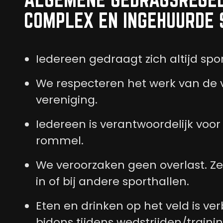
COMPLEX EN INGEHUURDE 
Iedereen gedraagt zich altijd spor
We respecteren het werk van de ve
vereniging.
Iedereen is verantwoordelijk voor
rommel.
We veroorzaken geen overlast. Zeke
in of bij andere sporthallen.
Eten en drinken op het veld is ve
bidons tijdens wedstrijden/traini