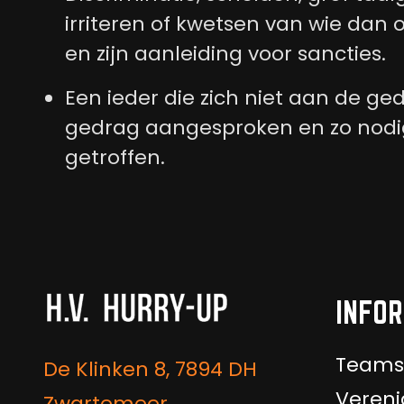
irriteren of kwetsen van wie dan
en zijn aanleiding voor sancties.
Een ieder die zich niet aan de ge
gedrag aangesproken en zo nodi
getroffen.
INFOR
Teams
De Klinken 8, 7894 DH
Vereni
Zwartemeer