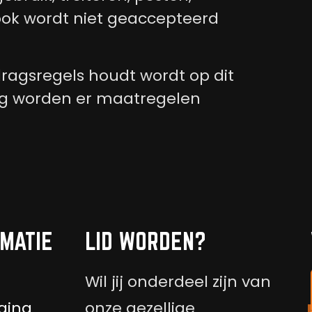
 ook wordt niet geaccepteerd
dragsregels houdt wordt op dit
g worden er maatregelen
MATIE
LID WORDEN?
Wil jij onderdeel zijn van
ging
onze gezellige