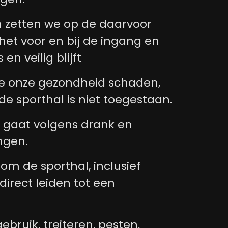
 zetten we op de daarvoor
et voor en bij de ingang en
n veilig blijft
ie onze gezondheid schaden,
 de sporthal is niet toegestaan.
n gaat volgens drank en
ngen.
om de sporthal, inclusief
 direct leiden tot een
ebruik, treiteren, pesten,