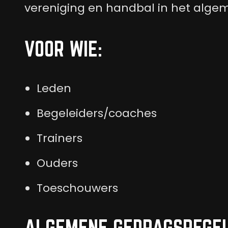
vereniging en handbal in het alge
VOOR WIE:
Leden
Begeleiders/coaches
Trainers
Ouders
Toeschouwers
ALGEMENE GEDRAGSREGEL