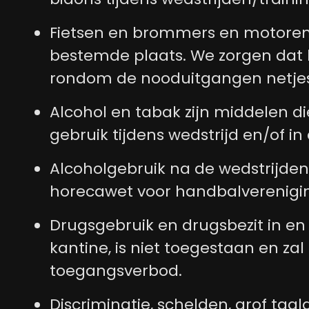
Fietsen en brommers en motoren
bestemde plaats. We zorgen dat h
rondom de nooduitgangen netjes e
Alcohol en tabak zijn middelen d
gebruik tijdens wedstrijd en/of in
Alcoholgebruik na de wedstrijde
horecawet voor handbalverenigi
Drugsgebruik en drugsbezit in en 
kantine, is niet toegestaan en zal
toegangsverbod.
Discriminatie, schelden, grof taalg