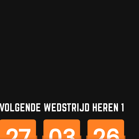
VOLGENDE WEDSTRIJD HEREN 1
27
03
26