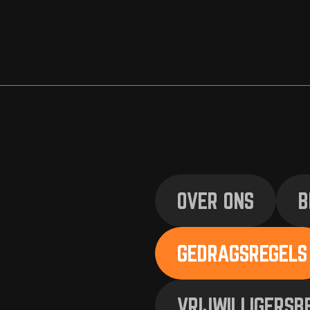
#KOPD’RVEUR
OVER ONS
B
GEDRAGSREGELS
VRIJWILLIGERSB