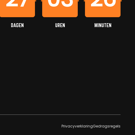
DAGEN
UREN
MINUTEN
Privacyverklaring
Gedragsregels