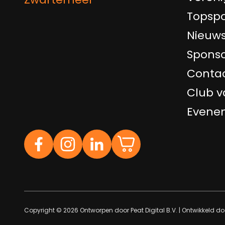
Topspo
Nieuw
Sponso
Conta
Club v
Evene
Copyright © 2026 Ontworpen door
Peat Digital B.V.
| Ontwikkeld d