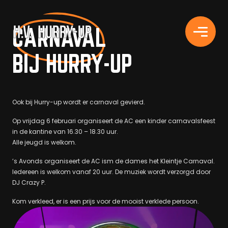
H.V. HURRY-UP
CARNAVAL
BIJ HURRY-UP
Ook bij Hurry-up wordt er carnaval gevierd.
Op vrijdag 6 februari organiseert de AC een kinder carnavalsfeest
in de kantine van 16.30 – 18.30 uur.
Alle jeugd is welkom.
’s Avonds organiseert de AC ism de dames het Kleintje Carnaval.
Iedereen is welkom vanaf 20 uur. De muziek wordt verzorgd door
DJ Crazy P.
Kom verkleed, er is een prijs voor de mooist verklede persoon.