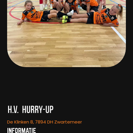
De Klinken 8, 7894 DH Zwartemeer
INFORMATIE