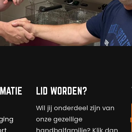
MATIE
LID WORDEN?
Wil jij onderdeel zijn van
ging
onze gezellige
rt
handbalfamilie? Klik dan