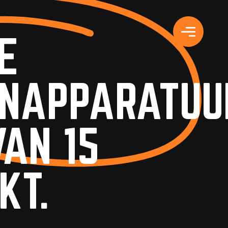
E
NAPPARATUU
VAN 15
KT.