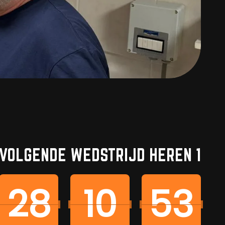
VOLGENDE WEDSTRIJD HEREN 1
28
10
53