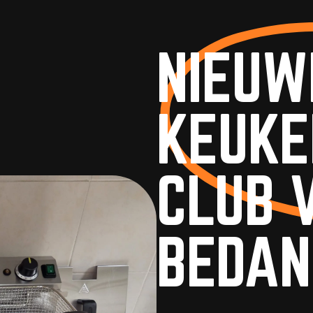
#KOPD’RVEUR
NIEUW
KEUKE
CLUB 
BEDAN