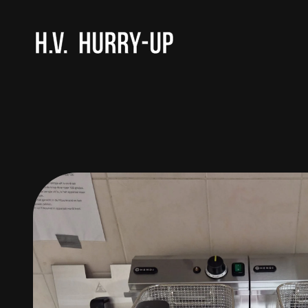
H.V. HURRY-UP