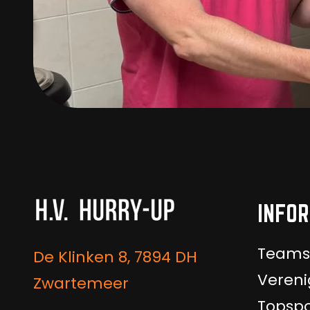
INFOR
Teams
De Klinken 8, 7894 DH
Vereni
Zwartemeer
Topspo