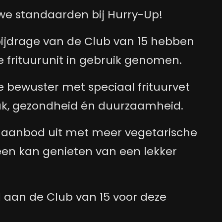
uwe standaarden bij Hurry-Up!
bijdrage van de Club van 15 hebben
 frituurunit in gebruik genomen.
e bewuster met speciaal frituurvet
ak, gezondheid én duurzaamheid.
 aanbod uit met meer vegetarische
een kan genieten van een lekker
 aan de Club van 15 voor deze