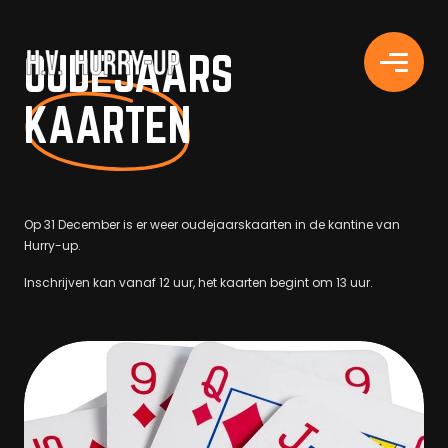
H.V. HURRY-UP
OUDEJAARS
KAARTEN
Op 31 December is er weer oudejaarskaarten in de kantine van
Hurry-up.
Inschrijven kan vanaf 12 uur, het kaarten begint om 13 uur.