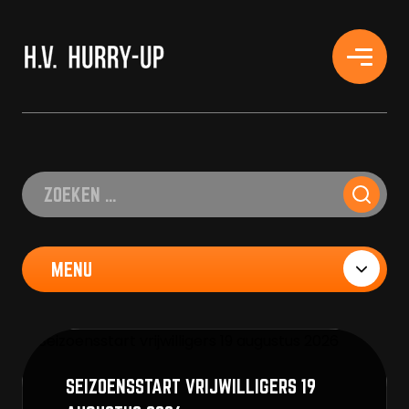
H.V. HURRY-UP
Zoeke
SEIZOENSSTART VRIJWILLIGERS 19