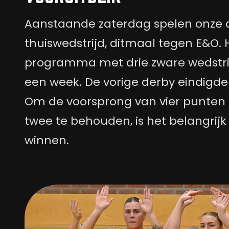
Aanstaande zaterdag spelen onze
thuiswedstrijd, ditmaal tegen E&O. H
programma met drie zware wedstri
een week. De vorige derby eindigde i
Om de voorsprong van vier punte
twee te behouden, is het belangrijk 
winnen.