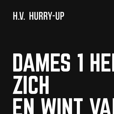
H.V. HURRY-UP
DAMES 1 H
ZICH
EN WINT VA