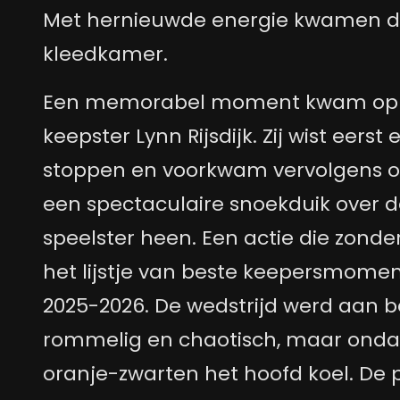
Met hernieuwde energie kwamen d
kleedkamer.
Een memorabel moment kwam op
keepster Lynn Rijsdijk. Zij wist eers
stoppen en voorkwam vervolgens 
een spectaculaire snoekduik over 
speelster heen. Een actie die zonder 
het lijstje van beste keepersmomen
2025-2026. De wedstrijd werd aan 
rommelig en chaotisch, maar onda
oranje-zwarten het hoofd koel. De 