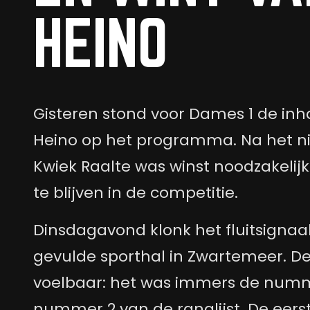
HEINO
Gisteren stond voor Dames 1 de inh
Heino op het programma. Na het ni
Kwiek Raalte was winst noodzakelij
te blijven in de competitie.
Dinsdagavond klonk het fluitsignaa
gevulde sporthal in Zwartemeer. D
voelbaar: het was immers de numm
nummer 2 van de ranglijst. De eerst