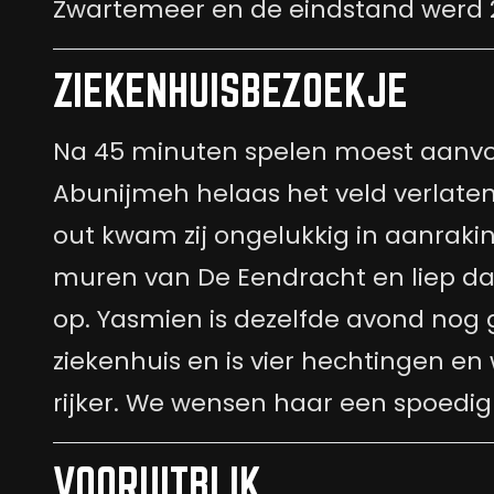
Zwartemeer en de eindstand werd 
ZIEKENHUISBEZOEKJE
Na 45 minuten spelen moest aanvo
Abunijmeh helaas het veld verlaten
out kwam zij ongelukkig in aanrak
muren van De Eendracht en liep da
op. Yasmien is dezelfde avond nog 
ziekenhuis en is vier hechtingen en
rijker. We wensen haar een spoedig 
VOORUITBLIK