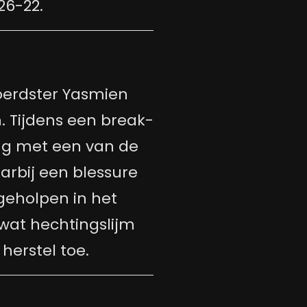
26-22.
erdster Yasmien
. Tijdens een break-
ing met een van de
arbij een blessure
geholpen in het
 wat hechtingslijm
herstel toe.