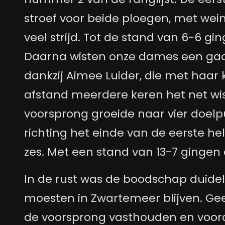
stroef voor beide ploegen, met wei
veel strijd. Tot de stand van 6-6 ging
Daarna wisten onze dames een gaa
dankzij Aimee Luider, die met haar
afstand meerdere keren het net wis
voorsprong groeide naar vier doel
richting het einde van de eerste h
zes. Met een stand van 13-7 gingen 
In de rust was de boodschap duidel
moesten in Zwartemeer blijven. Geen
de voorsprong vasthouden en voora