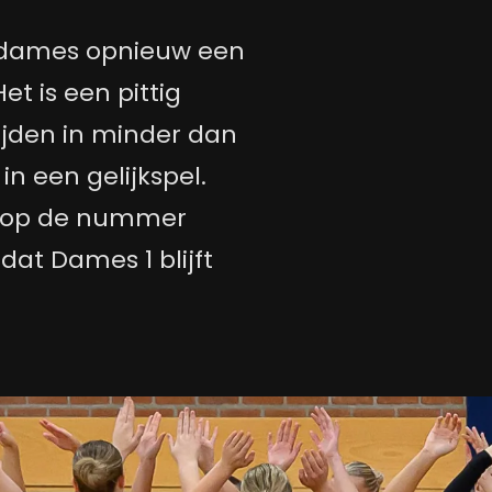
 dames opnieuw een
et is een pittig
jden in minder dan
n een gelijkspel.
n op de nummer
dat Dames 1 blijft