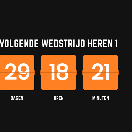
VOLGENDE WEDSTRIJD HEREN 1
29
18
21
DAGEN
UREN
MINUTEN