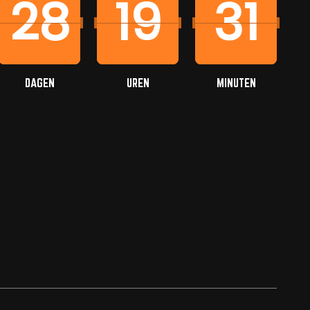
28
19
31
DAGEN
UREN
MINUTEN