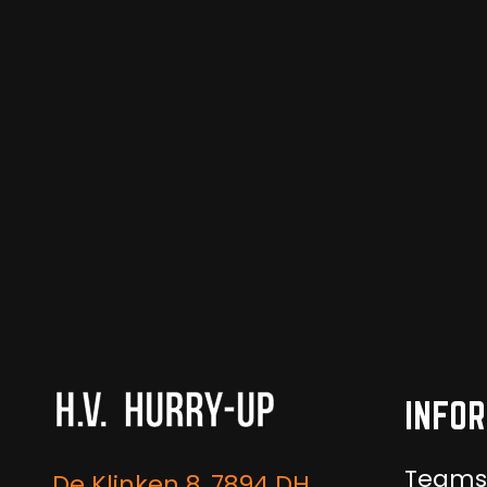
INFOR
Teams
De Klinken 8, 7894 DH