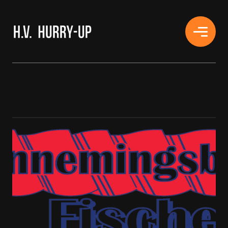
H.V. HURRY-UP