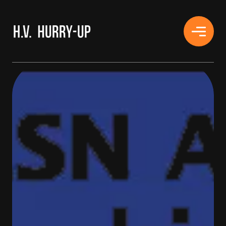
H.V. HURRY-UP