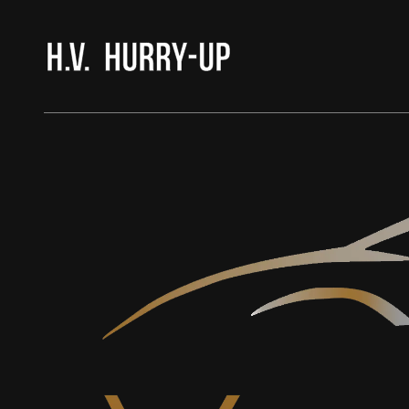
H.V. HURRY-UP