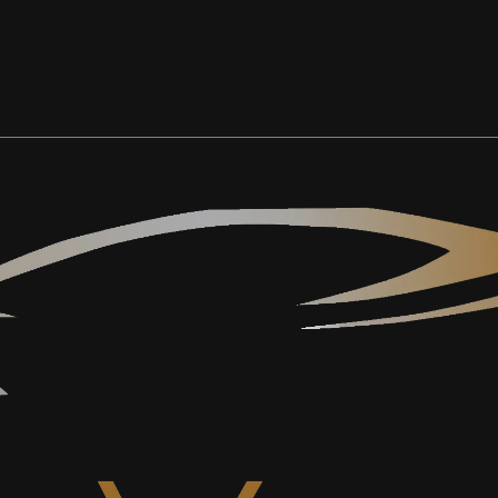
#KOPD’RVEUR