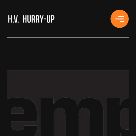
H.V. HURRY-UP