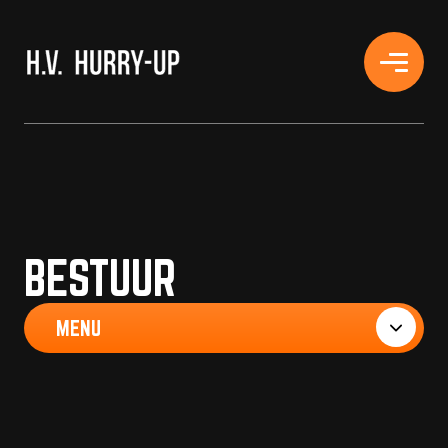
H.V. HURRY-UP
BESTUUR